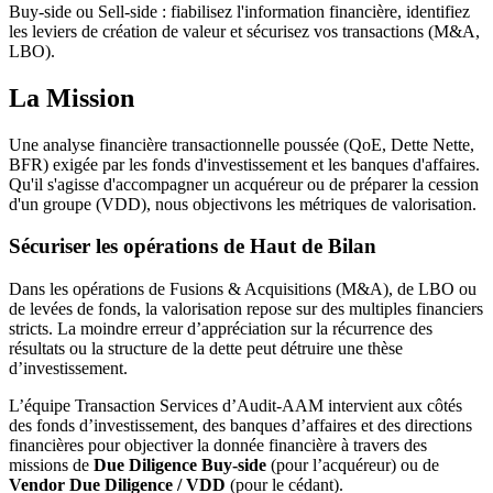
Buy-side ou Sell-side : fiabilisez l'information financière, identifiez
les leviers de création de valeur et sécurisez vos transactions (M&A,
LBO).
La Mission
Une analyse financière transactionnelle poussée (QoE, Dette Nette,
BFR) exigée par les fonds d'investissement et les banques d'affaires.
Qu'il s'agisse d'accompagner un acquéreur ou de préparer la cession
d'un groupe (VDD), nous objectivons les métriques de valorisation.
Sécuriser les opérations de Haut de Bilan
Dans les opérations de Fusions & Acquisitions (M&A), de LBO ou
de levées de fonds, la valorisation repose sur des multiples financiers
stricts. La moindre erreur d’appréciation sur la récurrence des
résultats ou la structure de la dette peut détruire une thèse
d’investissement.
L’équipe Transaction Services d’Audit-AAM intervient aux côtés
des fonds d’investissement, des banques d’affaires et des directions
financières pour objectiver la donnée financière à travers des
missions de
Due Diligence Buy-side
(pour l’acquéreur) ou de
Vendor Due Diligence / VDD
(pour le cédant).