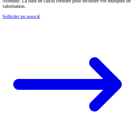
Normatif. La base de calcul certifiée pour sécuriser vos multiples de
valorisation.
Solliciter un associé