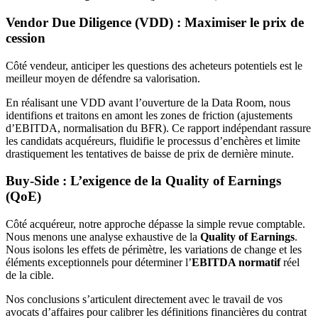
Vendor Due Diligence (VDD) : Maximiser le prix de
cession
Côté vendeur, anticiper les questions des acheteurs potentiels est le
meilleur moyen de défendre sa valorisation.
En réalisant une VDD avant l’ouverture de la Data Room, nous
identifions et traitons en amont les zones de friction (ajustements
d’EBITDA, normalisation du BFR). Ce rapport indépendant rassure
les candidats acquéreurs, fluidifie le processus d’enchères et limite
drastiquement les tentatives de baisse de prix de dernière minute.
Buy-Side : L’exigence de la Quality of Earnings
(QoE)
Côté acquéreur, notre approche dépasse la simple revue comptable.
Nous menons une analyse exhaustive de la
Quality of Earnings
.
Nous isolons les effets de périmètre, les variations de change et les
éléments exceptionnels pour déterminer l’
EBITDA normatif
réel
de la cible.
Nos conclusions s’articulent directement avec le travail de vos
avocats d’affaires pour calibrer les définitions financières du contrat