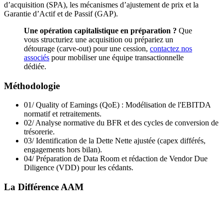
d’acquisition (SPA), les mécanismes d’ajustement de prix et la
Garantie d’Actif et de Passif (GAP).
Une opération capitalistique en préparation ?
Que
vous structuriez une acquisition ou prépariez un
détourage (carve-out) pour une cession,
contactez nos
associés
pour mobiliser une équipe transactionnelle
dédiée.
Méthodologie
01/
Quality of Earnings (QoE) : Modélisation de l'EBITDA
normatif et retraitements.
02/
Analyse normative du BFR et des cycles de conversion de
trésorerie.
03/
Identification de la Dette Nette ajustée (capex différés,
engagements hors bilan).
04/
Préparation de Data Room et rédaction de Vendor Due
Diligence (VDD) pour les cédants.
La Différence AAM